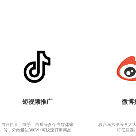
短视频推广
微博
—————
——
自营抖音、快手、西瓜等多个自媒体账
联合马六甲等各大大
号，分散量达300W+可快速打爆商品
可任意选